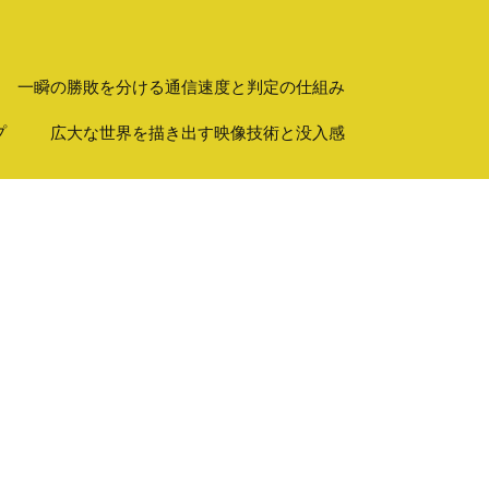
一瞬の勝敗を分ける通信速度と判定の仕組み
プ
広大な世界を描き出す映像技術と没入感