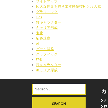
サイトマップ
広大な世界を描き出す映像技術と没入感
グラフィック
FPS
敵キャラクター
キャリア形成
進化
応答速度
AI
ゲーム開発
グラフィック
FPS
敵キャラクター
キャリア形成
カ
AI
FP