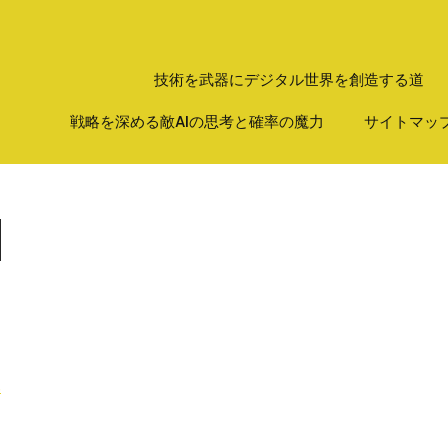
技術を武器にデジタル世界を創造する道
戦略を深める敵AIの思考と確率の魔力
サイトマッ
み