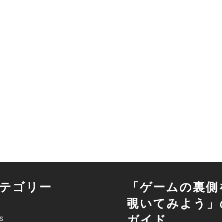
テゴリー
「ゲームの裏側
覗いてみよう」
ガイド
S