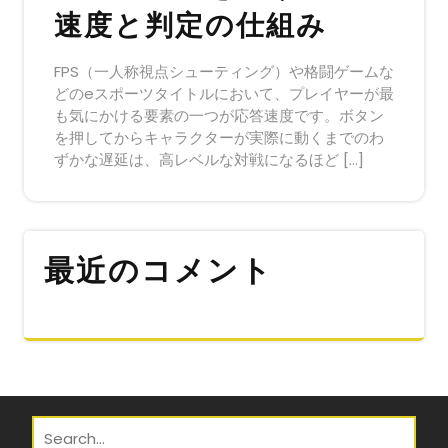
速度と判定の仕組み
FPS（一人称視点シューティング）や格闘ゲームな
どのeスポーツタイトルにおいて、プレイヤーが最
も気にかける要素の一つが応答速度です。ボタン
を押してからキャラクターが実際に動くまでのわ
ずかな遅延は、高レベルな対戦になるほど […]
最近のコメント