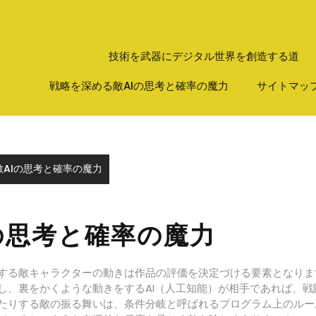
技術を武器にデジタル世界を創造する道
戦略を深める敵AIの思考と確率の魔力
サイトマッ
AIの思考と確率の魔力
の思考と確率の魔力
峙する敵キャラクターの動きは作品の評価を決定づける要素となり
し、裏をかくような動きをするAI（人工知能）が相手であれば、
たりする敵の振る舞いは、条件分岐と呼ばれるプログラム上のルー