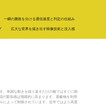
一瞬の勝敗を分ける通信速度と判定の仕組み
プ
広大な世界を描き出す映像技術と没入感
ます。単調な動きを繰り返すだけの敵ではすぐに飽
戦闘の緊張感は飛躍的に高まります。遮蔽物を利用
ルによって制御されています。近年ではより高度