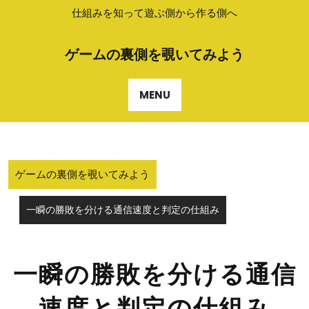
Skip
仕組みを知って遊ぶ側から作る側へ
to
content
ゲームの裏側を覗いてみよう
MENU
ゲームの裏側を覗いてみよう
一瞬の勝敗を分ける通信速度と判定の仕組み
一瞬の勝敗を分ける通信